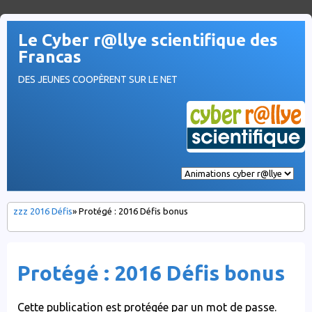
Le Cyber r@llye scientifique des
Francas
DES JEUNES COOPÈRENT SUR LE NET
zzz 2016 Défis
» Protégé : 2016 Défis bonus
Protégé : 2016 Défis bonus
Cette publication est protégée par un mot de passe.