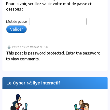
Pour la voir, veuillez saisir votre mot de passe ci-
dessous :
Mot de passe :
Posted by
les francas
at 7:30
This post is password protected. Enter the password
to view comments.
Le Cyber r@llye interactif