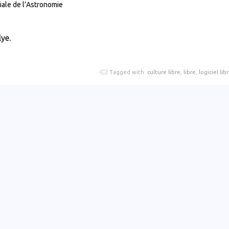
iale de l’Astronomie
ye.
Tagged with:
culture libre
,
libre
,
logiciel lib