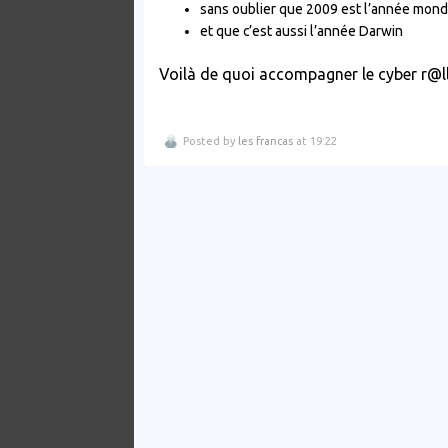
sans oublier que 2009 est l’année mond
et que c’est aussi l’année Darwin
Voilà de quoi accompagner le cyber r@ll
Posted by
les francas
at 19:22