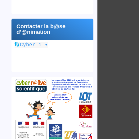
Contacter la b@se
d’@nimation
▾
Cyber 1