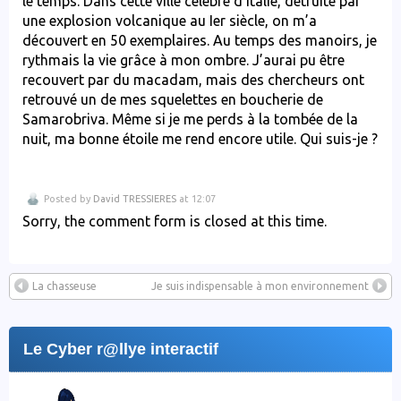
le temps. Dans cette ville célèbre d’Italie, détruite par
une explosion volcanique au Ier siècle, on m’a
découvert en 50 exemplaires. Au temps des manoirs, je
rythmais la vie grâce à mon ombre. J’aurai pu être
recouvert par du macadam, mais des chercheurs ont
retrouvé un de mes squelettes en boucherie de
Samarobriva. Même si je me perds à la tombée de la
nuit, ma bonne étoile me rend encore utile. Qui suis-je ?
Posted by
David TRESSIERES
at 12:07
Sorry, the comment form is closed at this time.
La chasseuse
Je suis indispensable à mon environnement
Le Cyber r@llye interactif