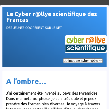
Le Cyber r@llye scientifique des
Francas
DES JEUNES COOPÈRENT SUR LE NET
A l’ombre…
J’ai certainement été inventé au pays des Pyramides.
Dans ma métamorphose, je suis très utile et je peux
prendre des formes bien diverses. Je voyage à travers