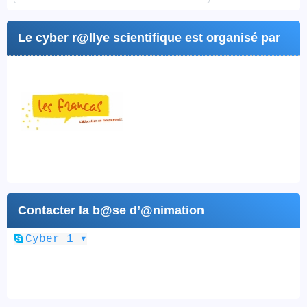
Le cyber r@llye scientifique est organisé par
Contacter la b@se d’@nimation
▾
Cyber 1