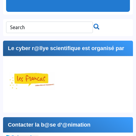
Le cyber r@llye scientifique est organisé par
Contacter la b@se d’@nimation