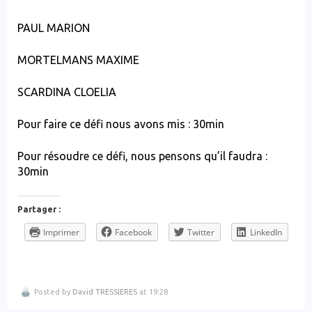
PAUL MARION
MORTELMANS MAXIME
SCARDINA CLOELIA
Pour faire ce défi nous avons mis : 30min
Pour résoudre ce défi, nous pensons qu’il faudra :
30min
Partager :
Imprimer
Facebook
Twitter
LinkedIn
Posted by
David TRESSIERES
at 19:28