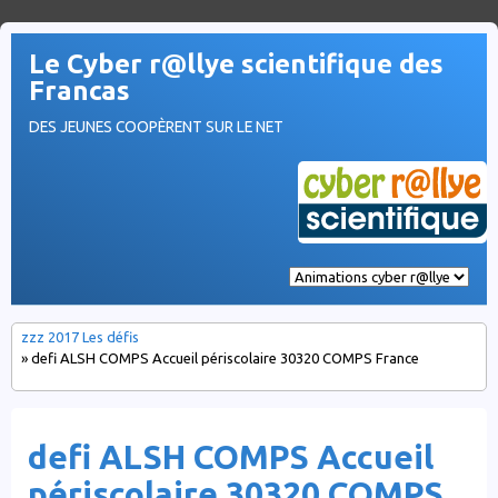
Le Cyber r@llye scientifique des
Francas
DES JEUNES COOPÈRENT SUR LE NET
zzz 2017 Les défis
» defi ALSH COMPS Accueil périscolaire 30320 COMPS France
defi ALSH COMPS Accueil
périscolaire 30320 COMPS