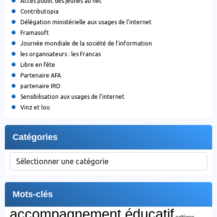
Accès public des jeunes au net
Contributopia
Délégation ministérielle aux usages de l’internet
Framasoft
Journée mondiale de la société de l’information
les organisateurs : les Francas
Libre en fête
Partenaire AFA
partenaire IRD
Sensibilisation aux usages de l’internet
Vinz et lou
Catégories
Catégories
Mots-clés
accompagnement éducatif