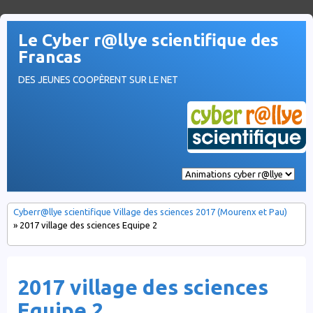
Le Cyber r@llye scientifique des
Francas
DES JEUNES COOPÈRENT SUR LE NET
Cyberr@llye scientifique Village des sciences 2017 (Mourenx et Pau)
» 2017 village des sciences Equipe 2
2017 village des sciences
Equipe 2