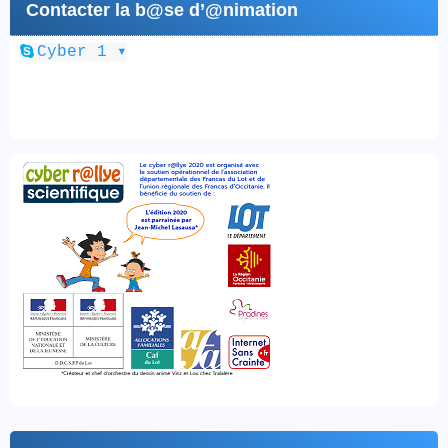
Contacter la b@se d’@nimation
▾
Cyber 1