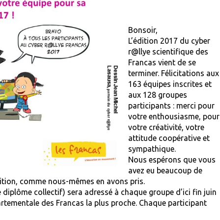
Bonsoir,
L’édition 2017 du cyber
r@llye scientifique des
Francas vient de se
terminer. Félicitations aux
163 équipes inscrites et
aux 128 groupes
participants : merci pour
votre enthousiasme, pour
votre créativité, votre
attitude coopérative et
sympathique.
Nous espérons que vous
avez eu beaucoup de
e édition, comme nous-mêmes en avons pris.
diplôme collectif) sera adressé à chaque groupe d’ici fin juin
partementale des Francas la plus proche. Chaque participant