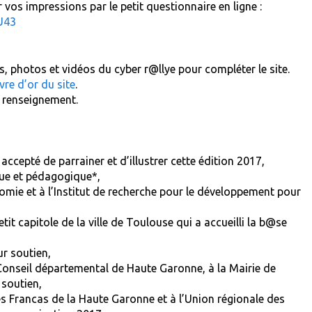
vos impressions par le petit questionnaire en ligne :
U43
 photos et vidéos du cyber r@llye pour compléter le site.
ivre d’or du site
.
t renseignement.
epté de parrainer et d’illustrer cette édition 2017,
e et pédagogique*,
ie et à l’Institut de recherche pour le développement pour
t capitole de la ville de Toulouse qui a accueilli la b@se
r soutien,
onseil départemental de Haute Garonne, à la Mairie de
 soutien,
Francas de la Haute Garonne et à l’Union régionale des