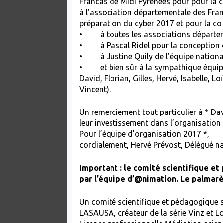
Francas de Midi Pyrénées pour pour la 
à l’association départementale des Franc
préparation du cyber 2017 et pour la c
• à toutes les associations départeme
• à Pascal Ridel pour la conception 
• à Justine Quily de l’équipe nationale
• et bien sûr à la sympathique équipe
David, Florian, Gilles, Hervé, Isabelle, 
Vincent).
Un remerciement tout particulier à * Da
leur investissement dans l’organisation 
Pour l’équipe d’organisation 2017 *,
cordialement, Hervé Prévost, Délégué na
Important : le comité scientifique e
par l’équipe d’@nimation. Le palmarès
Un comité scientifique et pédagogique so
LASAUSA, créateur de la série Vinz et L