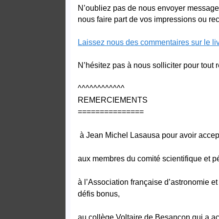
N’oubliez pas de nous envoyer messages,
nous faire part de vos impressions ou r
Laissez nous des commentaires sur le livr
N’hésitez pas à nous solliciter pour tout
^^^^^^^^^^^^
REMERCIEMENTS
===============
à Jean Michel Lasausa pour avoir accepté 
aux membres du comité scientifique et 
à l’Association française d’astronomie et
défis bonus,
au collège Voltaire de Besançon qui a a