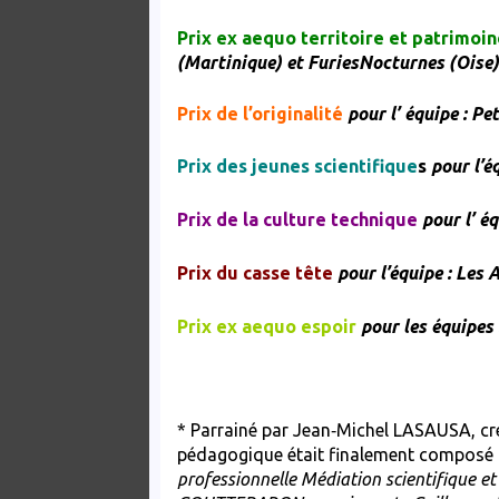
Prix ex aequo territoire et patrimoi
(Martinique) et FuriesNocturnes (Oise
Prix de l’originalité
pour l’ équipe : P
Prix des jeunes scientifique
s
pour l’é
Prix de la culture technique
pour l’ é
Prix du casse tête
pour l’équipe : Les 
Prix ex aequo espoir
pour les équipes
* Parrainé par Jean‑Michel LASAUSA, créa
pédagogique était finalement composé 
professionnelle Médiation scientifique e