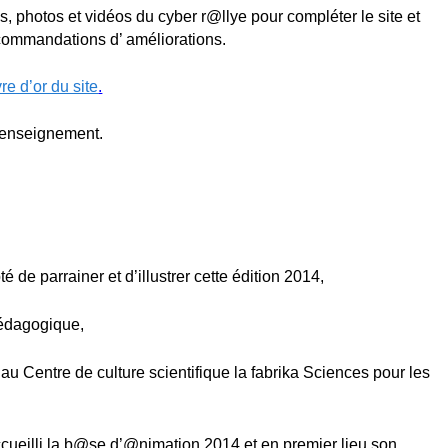
 photos et vidéos du cyber r@llye pour compléter le site et
ecommandations d’ améliorations.
e d’or du site
.
 renseignement.
de parrainer et d’illustrer cette édition 2014,
pédagogique,
 au Centre de culture scientifique la fabrika Sciences pour les
ccueilli la b@se d’@nimation 2014 et en premier lieu son