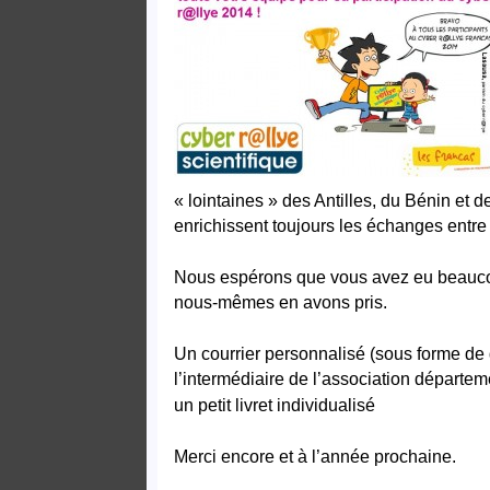
« lointaines » des Antilles, du Bénin et 
enrichissent toujours les échanges entre
Nous espérons que vous avez eu beaucoup 
nous-mêmes en avons pris.
Un courrier personnalisé (sous forme de d
l’intermédiaire de l’association départe
un petit livret individualisé
Merci encore et à l’année prochaine.