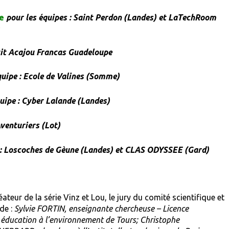
ne
pour les équipes : Saint Perdon (Landes) et LaTechRoom
)
etit Acajou Francas Guadeloupe
quipe : Ecole de Valines (Somme)
quipe : Cyber Lalande (Landes)
Aventuriers (Lot)
 : Loscoches de Gèune (Landes) et CLAS ODYSSEE (Gard)
teur de la série Vinz et Lou, le jury du comité scientifique et
de :
Sylvie FORTIN, enseignante chercheuse – Licence
t éducation à l’environnement de Tours; Christophe