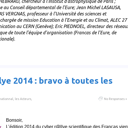
RARD, chercheur à l’Institut d’astrophysique de Paris ;
se au Conseil départemental de l’Eure; Jean Michel LASAUSA,
 LAS VERGNAS, professeur à l’Université des sciences et
 chargée de mission Education à l’Energie et au Climat, ALEC 27 
ation au CERN (Genève); Eric PIEDNOEL, directeur des réseau
que de toute l’équipe d’organisation (Francas de l’Eure, de
ionale).
lye 2014 : bravo à toutes les
nationnal
,
les Acteurs
,
No Responses »
Bonsoir,
L’édition 2014 du cyber r@llye scientifique des Francas vien