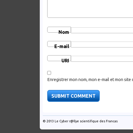
Nom
E-mail
URI
Enregistrer mon nom, mon e-mail et mon site 
© 2013
Le Cyber r@llye scientifique des Francas