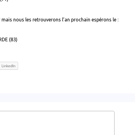
r mais nous les retrouverons l’an prochain espérons le :
ARDE (83)
LinkedIn