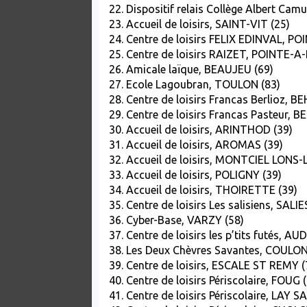
22. Dispositif relais Collège Albert Ca
23. Accueil de loisirs, SAINT-VIT (25)
24. Centre de loisirs FELIX EDINVAL, P
25. Centre de loisirs RAIZET, POINTE-A-
26. Amicale laïque, BEAUJEU (69)
27. Ecole Lagoubran, TOULON (83)
28. Centre de loisirs Francas Berlioz, B
29. Centre de loisirs Francas Pasteur, 
30. Accueil de loisirs, ARINTHOD (39)
31. Accueil de loisirs, AROMAS (39)
32. Accueil de loisirs, MONTCIEL LONS
33. Accueil de loisirs, POLIGNY (39)
34. Accueil de loisirs, THOIRETTE (39)
35. Centre de loisirs Les salisiens, SAL
36. Cyber-Base, VARZY (58)
37. Centre de loisirs les p’tits futés,
38. Les Deux Chèvres Savantes, COULO
39. Centre de loisirs, ESCALE ST REMY (
40. Centre de loisirs Périscolaire, FOUG 
41. Centre de loisirs Périscolaire, LAY