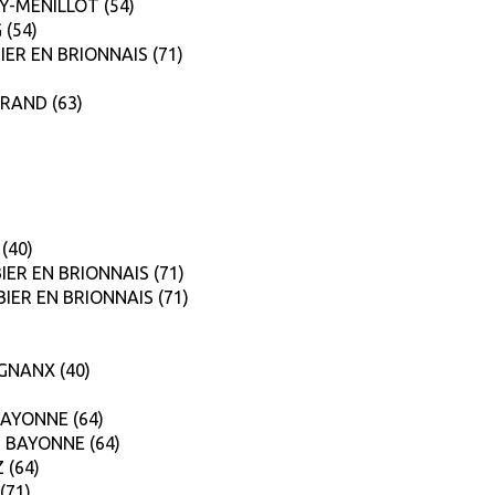
LOY-MENILLOT (54)
 (54)
BIER EN BRIONNAIS (71)
RRAND (63)
 (40)
BIER EN BRIONNAIS (71)
MBIER EN BRIONNAIS (71)
IGNANX (40)
 BAYONNE (64)
rs, BAYONNE (64)
Z (64)
(71)