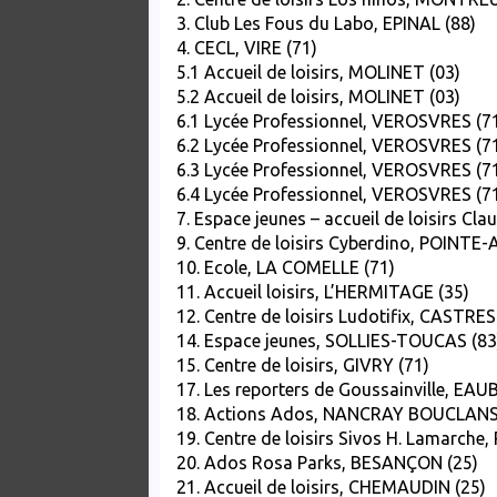
3. Club Les Fous du Labo, EPINAL (88)
4. CECL, VIRE (71)
5.1 Accueil de loisirs, MOLINET (03)
5.2 Accueil de loisirs, MOLINET (03)
6.1 Lycée Professionnel, VEROSVRES (7
6.2 Lycée Professionnel, VEROSVRES (7
6.3 Lycée Professionnel, VEROSVRES (7
6.4 Lycée Professionnel, VEROSVRES (7
7. Espace jeunes – accueil de loisirs Cl
9. Centre de loisirs Cyberdino, POINTE-
10. Ecole, LA COMELLE (71)
11. Accueil loisirs, L’HERMITAGE (35)
12. Centre de loisirs Ludotifix, CASTRES
14. Espace jeunes, SOLLIES-TOUCAS (83
15. Centre de loisirs, GIVRY (71)
17. Les reporters de Goussainville, EA
18. Actions Ados, NANCRAY BOUCLANS
19. Centre de loisirs Sivos H. Lamarche
20. Ados Rosa Parks, BESANÇON (25)
21. Accueil de loisirs, CHEMAUDIN (25)